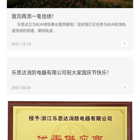
我司再添一笔佳绩！
乐思达又为杭州地铁事业做贡献啦！目前我们正在参与杭州机场轨
道快线的修建，期待轨道…
2021.12.16
乐思达消防电器有限公司祝大家国庆节快乐！
2021.09.30