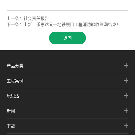
上一条：
社会责任报告
下一条：
上新！乐思达又一地铁项目工程消防验收圆满结束！
返回
产品分类
工程案例
乐思达
新闻
下载