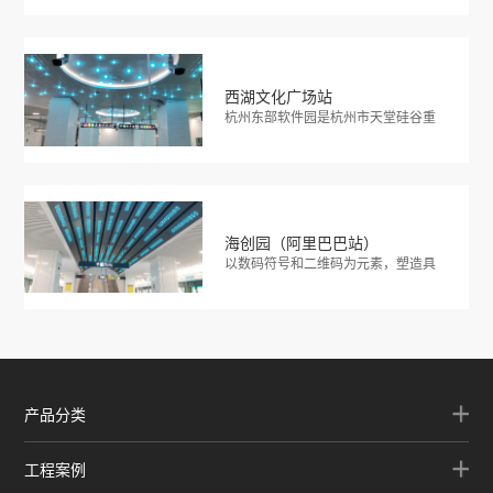
西湖文化广场站
杭州东部软件园是杭州市天堂硅谷重
要组成部分，信息港的…
海创园（阿里巴巴站）
以数码符号和二维码为元素，塑造具
有未来感的科技空间，…
产品分类
工程案例