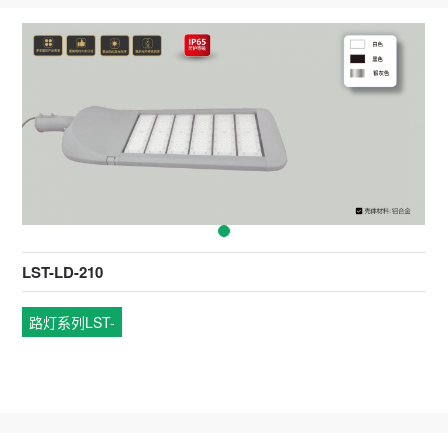
LST-LD-210
路灯系列LST-
LD