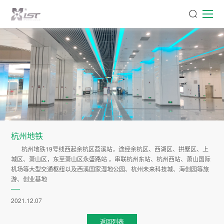
杭州地铁
杭州地铁19号线西起余杭区苕溪站，途经余杭区、西湖区、拱墅区、上
城区、萧山区，东至萧山区永盛路站 ，串联杭州东站、杭州西站、萧山国际
机场等大型交通枢纽以及西溪国家湿地公园、杭州未来科技城、海创园等旅
游、创业基地
2021.12.07
返回列表