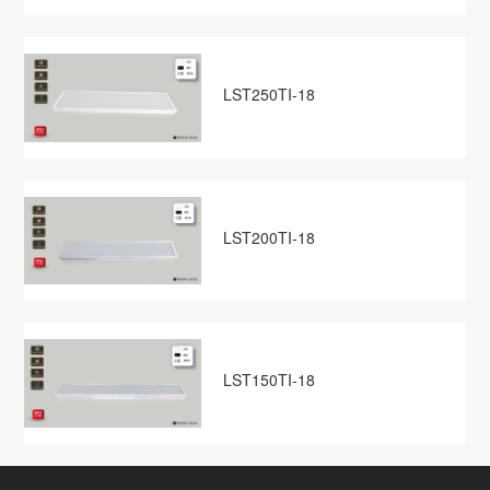
LST250TI-18
LST200TI-18
LST150TI-18